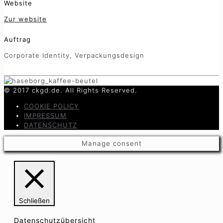
Website
Zur website
Auftrag
Corporate Identity, Verpackungsdesign
© 2017 ckgd.de. All Rights Reserved.
COOKIE POLICY
IMPRESSUM
DATENSCHUTZ
Manage consent
Schließen
Datenschutzübersicht